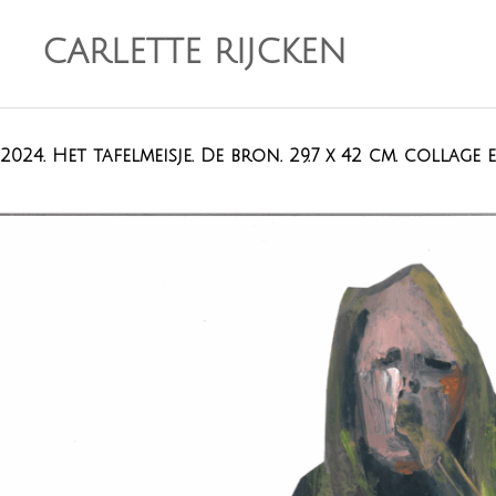
CARLETTE RIJCKEN
2024. Het tafelmeisje. De bron. 29.7 x 42 cm. collage 