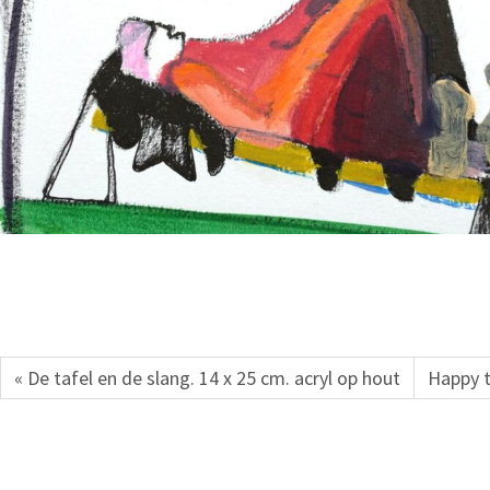
« De tafel en de slang. 14 x 25 cm. acryl op hout
Happy t