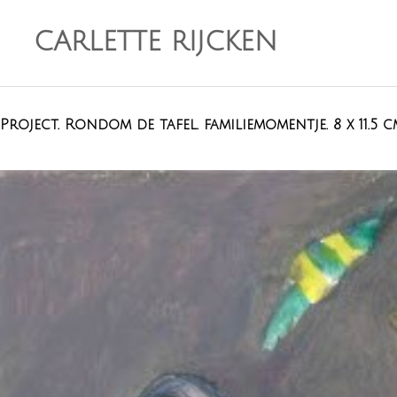
CARLETTE RIJCKEN
Project. Rondom de tafel. familiemomentje. 8 x 11.5 c