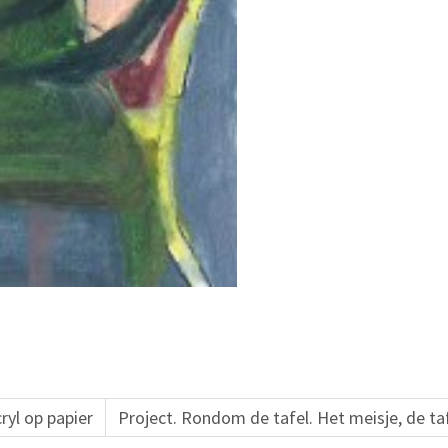
ryl op papier
Project. Rondom de tafel. Het meisje, de tafe