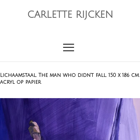
CARLETTE RIJCKEN
Lichaamstaal. The man who didn’t fall. 150 x 186 cm.
acryl op papier