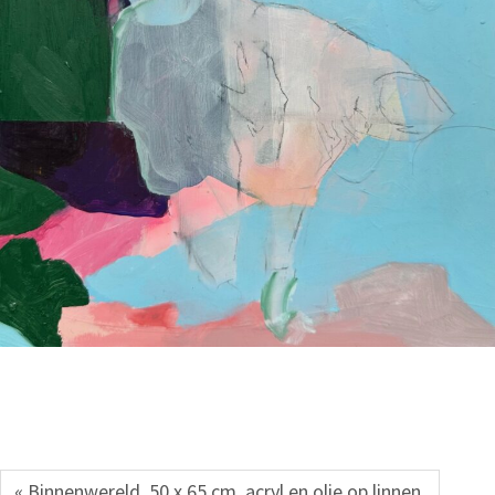
« Binnenwereld. 50 x 65 cm. acryl en olie op linnen.